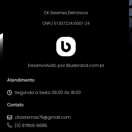
CK Sistemas Eletrônicos
CNPJ 51337224/0001-24
Desenvolvido por Bluebrand.com.br
Atendimento
Segunda a Sexta 08:00 ás 18:00
Contato
cksistemas79@gmail.com
(11) 97959-6686