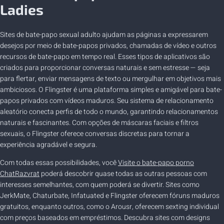
Ladies
Sites de bate-papo sexual adulto ajudam as páginas a expressarem
desejos por meio de bate-papos privados, chamadas de vídeo e outros
recursos de bate-papo em tempo real. Esses tipos de aplicativos são
criados para proporcionar conversas naturais e sem estresse — seja
para flertar, enviar mensagens de texto ou mergulhar em objetivos mais
ambiciosos. O Flingster é uma plataforma simples e amigável para bate-
papos privados com vídeos maduros. Seu sistema de relacionamento
aleatório conecta perfis de todo o mundo, garantindo relacionamentos
naturais e fascinantes. Com opções de máscaras faciais e filtros
sexuais, o Flingster oferece conversas discretas para tornar a
experiência agradável e segura.
Com todas essas possibilidades, você
Visite o bate-papo porno
ChatRazvrat
poderá descobrir quase todas as outras pessoas com
interesses semelhantes, com quem poderá se divertir. Sites como
JerkMate, Chaturbate, Infatuated e Flingster oferecem fóruns maduros
gratuitos, enquanto outros, como o Arousr, oferecem sexting individual
com preços baseados em empréstimos. Descubra sites com designs