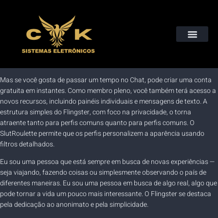
Instalação de Câmeras, Alarmes, Cerca Elétricas e Muito Mais
QUEM SOMOS
Mas se você gosta de passar um tempo no Chat, pode criar uma conta
gratuita em instantes. Como membro pleno, você também terá acesso a
novos recursos, incluindo painéis individuais e mensagens de texto. A
estrutura simples do Flingster, com foco na privacidade, o torna
atraente tanto para perfis comuns quanto para perfis comuns.
O
SlutRoulette permite que os perfis personalizem a aparência usando
filtros detalhados.
Eu sou uma pessoa que está sempre em busca de novas experiências —
seja viajando, fazendo coisas ou simplesmente observando o país de
diferentes maneiras. Eu sou uma pessoa em busca de algo real, algo que
pode tornar a vida um pouco mais interessante. O Flingster se destaca
pela dedicação ao anonimato e pela simplicidade.