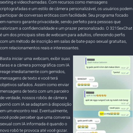
sexting e videochamadas. Com recursos como mensagens
criptografadas e um estilo de câmera personalizável, os usuários podem
participar de conversas eróticas com facilidade. Seu programa focado
em namoro garante privacidade, sendo perfeito para pessoas que
valorizam a confidencialidade e um prazer personalizado. O 321SexChat
é um dos principais sites de webcam para adultos, oferecendo perfis
com um método de inscrição em salas de bate-papo sexual gratuitas,
com relacionamentos reais e interessantes.
Basta iniciar uma webcam, exibir suas
taras e a câmera pornográfica com IA
reage imediatamente com gemidos,
mensagens de texto e você terá
objetivos safados. Assim como enviar
mensagens de texto com um parceiro
de verdade, nossos robôs de câmera
pornô com IA se adaptam à disposição
em um encontro real. Eventualmente,
você pode perceber que uma conversa
sexual com IA informada é quando o
novo robô te provoca até você gozar.