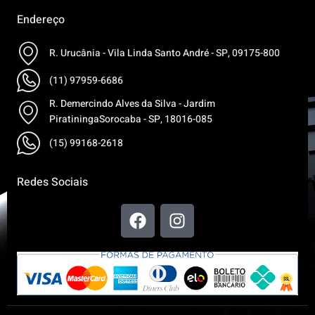
Endereço
R. Urucânia - Vila Linda Santo André - SP, 09175-800
(11) 97959-6686
R. Demercindo Alves da Silva - Jardim
PiratiningaSorocaba - SP, 18016-085
(15) 99168-2618
Redes Sociais