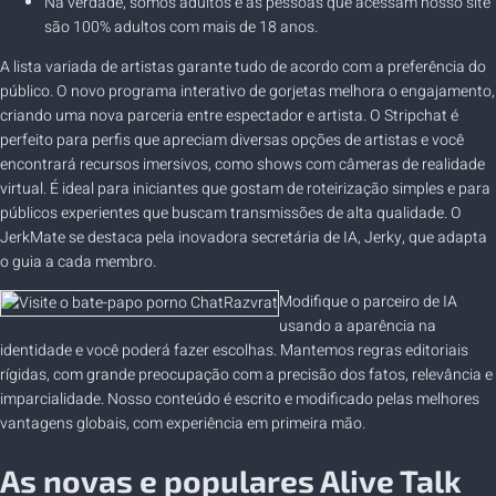
Na verdade, somos adultos e as pessoas que acessam nosso site
são 100% adultos com mais de 18 anos.
A lista variada de artistas garante tudo de acordo com a preferência do
público. O novo programa interativo de gorjetas melhora o engajamento,
criando uma nova parceria entre espectador e artista. O Stripchat é
perfeito para perfis que apreciam diversas opções de artistas e você
encontrará recursos imersivos, como shows com câmeras de realidade
virtual. É ideal para iniciantes que gostam de roteirização simples e para
públicos experientes que buscam transmissões de alta qualidade. O
JerkMate se destaca pela inovadora secretária de IA, Jerky, que adapta
o guia a cada membro.
Modifique o parceiro de IA
usando a aparência na
identidade e você poderá fazer escolhas. Mantemos regras editoriais
rígidas, com grande preocupação com a precisão dos fatos, relevância e
imparcialidade. Nosso conteúdo é escrito e modificado pelas melhores
vantagens globais, com experiência em primeira mão.
As novas e populares Alive Talk