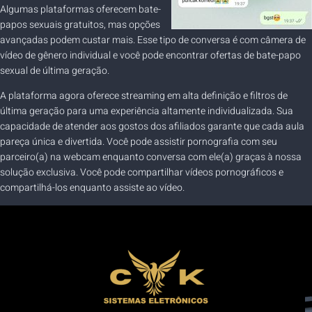
Algumas plataformas oferecem bate-
papos sexuais gratuitos, mas opções
avançadas podem custar mais. Esse tipo de conversa é com câmera de
vídeo de gênero individual e você pode encontrar ofertas de bate-papo
sexual de última geração.
A plataforma agora oferece streaming em alta definição e filtros de
última geração para uma experiência altamente individualizada. Sua
capacidade de atender aos gostos dos afiliados garante que cada aula
pareça única e divertida. Você pode assistir pornografia com seu
parceiro(a) na webcam enquanto conversa com ele(a) graças à nossa
solução exclusiva. Você pode compartilhar vídeos pornográficos e
compartilhá-los enquanto assiste ao vídeo.