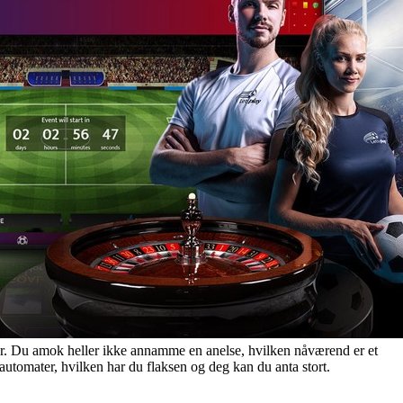
enger. Du amok heller ikke annamme en anelse, hvilken nåværend er et
eautomater, hvilken har du flaksen og deg kan du anta stort.