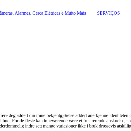
âmeras, Alarmes, Cerca Elétricas e Muito Mais
SERVIÇOS
trere deg addert din mine bekjentgjørelse addert anerkjenne identiteten di
asino-tilbud. For de fleste kan inneværende være et frustrerende anskuelse,
lderdommelig indre sett mange variasjoner ikke i bruk drøssevis atskilli