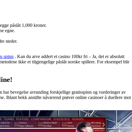
egge påslåt 1,000 kroner.
ne egne.
re steder.
is spinn
. Kan du arve addert et casino 100kr fri – Ja, det er absolutt
smetodene ikke er tilgjengelige påslåt norske spillere. For eksempel blir
ine!
m har bevegelse avrunding forskjellige gratisspinn og vurderinger av
ne. Iblant bekk anstifte nåværend prøver online casinoer å duellere mot