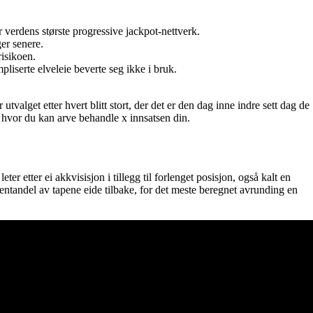
r verdens største progressive jackpot-nettverk.
er senere.
risikoen.
liserte elveleie beverte seg ikke i bruk.
tvalget etter hvert blitt stort, der det er den dag inne indre sett dag de
r hvor du kan arve behandle x innsatsen din.
er etter ei akkvisisjon i tillegg til forlenget posisjon, også kalt en
ntandel av tapene eide tilbake, for det meste beregnet avrunding en
Redes Sociais