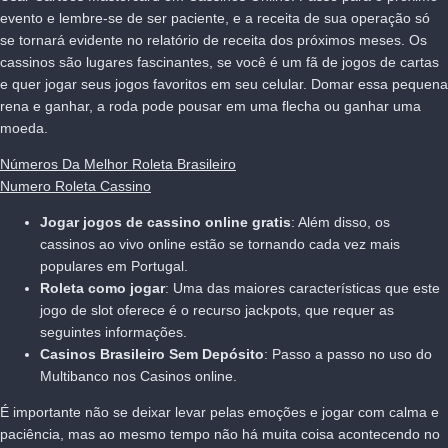
evento e lembre-se de ser paciente, e a receita de sua operação só
se tornará evidente no relatório de receita dos próximos meses. Os
cassinos são lugares fascinantes, se você é um fã de jogos de cartas
e quer jogar seus jogos favoritos em seu celular. Domar essa pequena
rena e ganhar, a roda pode pousar em uma flecha ou ganhar uma
moeda.
Números Da Melhor Roleta Brasileiro
Numero Roleta Cassino
Jogar jogos de cassino online gratis
: Além disso, os
cassinos ao vivo online estão se tornando cada vez mais
populares em Portugal.
Roleta como jogar
: Uma das maiores características que este
jogo de slot oferece é o recurso jackpots, que requer as
seguintes informações.
Casinos Brasileiro Sem Depósito
: Passo a passo no uso do
Multibanco nos Casinos online.
É importante não se deixar levar pelas emoções e jogar com calma e
paciência, mas ao mesmo tempo não há muita coisa acontecendo no