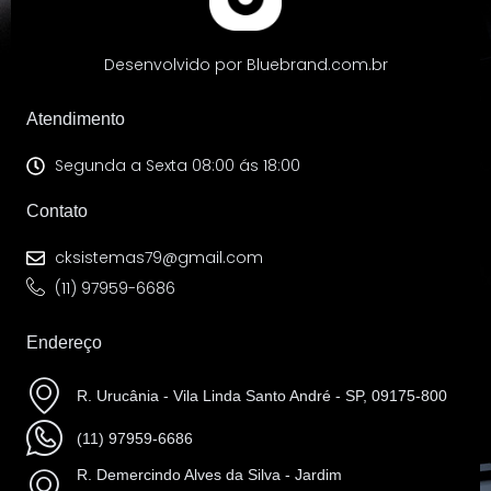
Desenvolvido por Bluebrand.com.br
Atendimento
Segunda a Sexta 08:00 ás 18:00
Contato
cksistemas79@gmail.com
(11) 97959-6686
Endereço
R. Urucânia - Vila Linda Santo André - SP, 09175-800
(11) 97959-6686
R. Demercindo Alves da Silva - Jardim