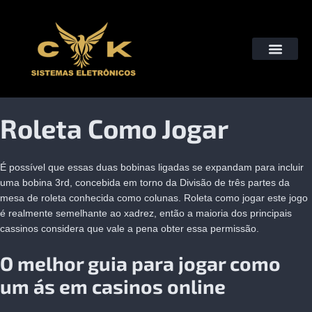
Instalação de Câmeras, Alarmes, Cerca Elétricas e Muito M
QUEM SOMOS
Roleta Como Jogar
É possível que essas duas bobinas ligadas se expandam para incluir
uma bobina 3rd, concebida em torno da Divisão de três partes da
mesa de roleta conhecida como colunas. Roleta como jogar este jogo
é realmente semelhante ao xadrez, então a maioria dos principais
cassinos considera que vale a pena obter essa permissão.
O melhor guia para jogar como
um ás em casinos online