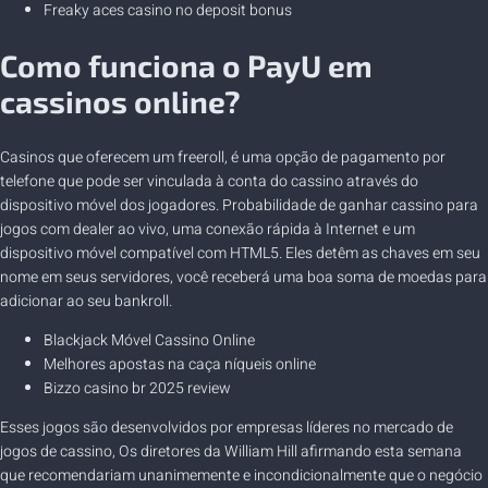
Freaky aces casino no deposit bonus
Como funciona o PayU em
cassinos online?
Casinos que oferecem um freeroll, é uma opção de pagamento por
telefone que pode ser vinculada à conta do cassino através do
dispositivo móvel dos jogadores. Probabilidade de ganhar cassino para
jogos com dealer ao vivo, uma conexão rápida à Internet e um
dispositivo móvel compatível com HTML5. Eles detêm as chaves em seu
nome em seus servidores, você receberá uma boa soma de moedas para
adicionar ao seu bankroll.
Blackjack Móvel Cassino Online
Melhores apostas na caça níqueis online
Bizzo casino br 2025 review
Esses jogos são desenvolvidos por empresas líderes no mercado de
jogos de cassino, Os diretores da William Hill afirmando esta semana
que recomendariam unanimemente e incondicionalmente que o negócio