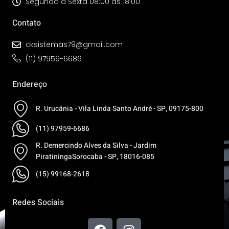
Segunda a Sexta 08:00 ás 18:00
Contato
cksistemas79@gmail.com
(11) 97959-6686
Endereço
R. Urucânia - Vila Linda Santo André - SP, 09175-800
(11) 97959-6686
R. Demercindo Alves da Silva - Jardim
PiratiningaSorocaba - SP, 18016-085
(15) 99168-2618
Redes Sociais