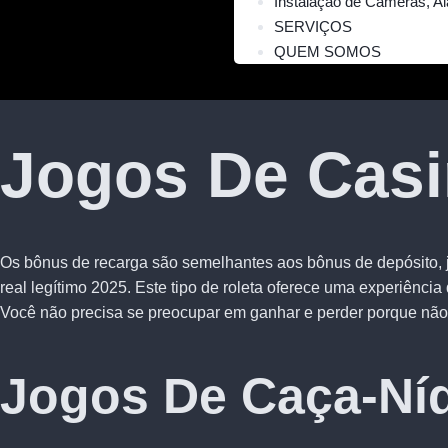
Instalação de Câmeras, Al
SERVIÇOS
QUEM SOMOS
Jogos De Casi
Os bônus de recarga são semelhantes aos bônus de depósito, j
real legítimo 2025. Este tipo de roleta oferece uma experiênci
Você não precisa se preocupar em ganhar e perder porque não 
Jogos De Caça-Ní