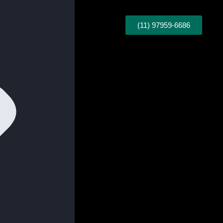
(11) 97959-6686