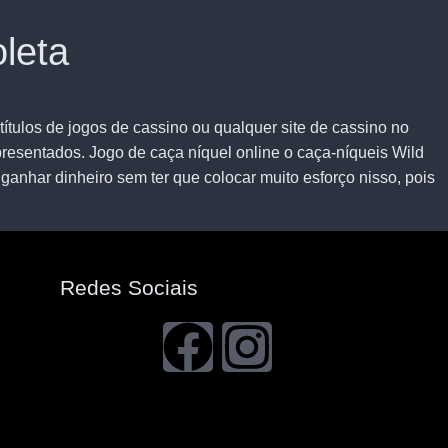
oleta
tulos de jogos de cassino ou qualquer site de cassino no
esentados. Jogo de caça níquel online o caça-níqueis Wild
nhar dinheiro sem ter que colocar muito esforço nisso, pois
Redes Sociais