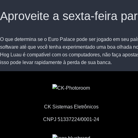
Aproveite a sexta-feira pa
O que determina se o Euro Palace pode ser jogado em seu país 
software até que você tenha experimentado uma boa olhada no
Hog Luau é compatível com os computadores, não faça apostas 
isso pode levar rapidamente à perda de sua banca.
CK Sistemas Eletrônicos
CNPJ 51337224/0001-24