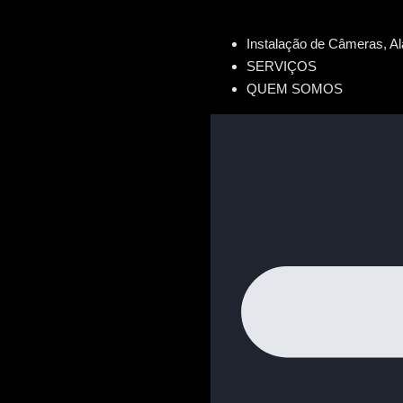
Instalação de Câmeras, Al
SERVIÇOS
QUEM SOMOS