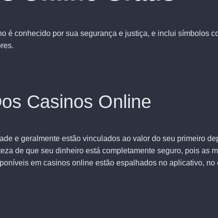
 é conhecido por sua segurança e justiça, e inclui símbolos co
res.
os Casinos Online
ade e geralmente estão vinculados ao valor do seu primeiro de
rteza de que seu dinheiro está completamente seguro, pois as
poníveis em casinos online estão espalhados no aplicativo, no 