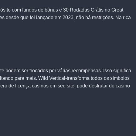
pósito com fundos de bônus e 30 Rodadas Grátis no Great
s desde que foi lançado em 2023, não há restrições. Na rica
te podem ser trocados por várias recompensas. Isso significa
tando para mais. Wild Vertical-transforma todos os símbolos
ro de licença casinos em seu site, pode desfrutar do casino