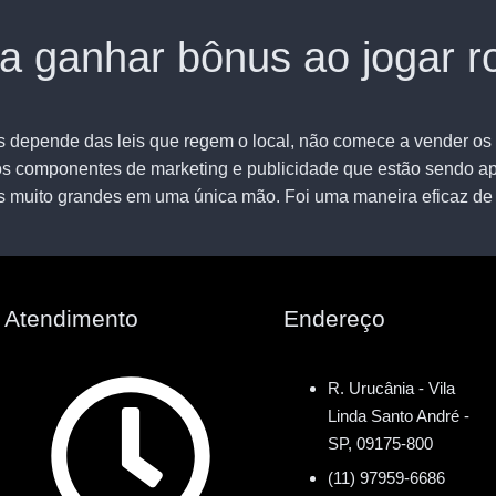
ra ganhar bônus ao jogar r
depende das leis que regem o local, não comece a vender os tí
s componentes de marketing e publicidade que estão sendo apr
muito grandes em uma única mão. Foi uma maneira eficaz de ga
Atendimento
Endereço
R. Urucânia - Vila
Linda Santo André -
SP, 09175-800
(11) 97959-6686