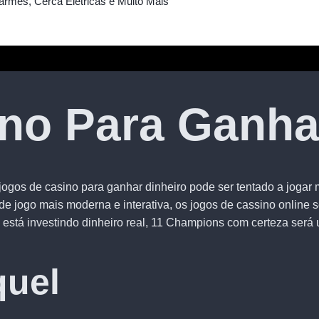
armes, Cerca Elétricas e Muito Mais
no Para Ganha
ogos de casino para ganhar dinheiro pode ser tentado a jogar 
a de jogo mais moderna e interativa, os jogos de cassino onlin
está investindo dinheiro real, 11 Champions com certeza será
quel