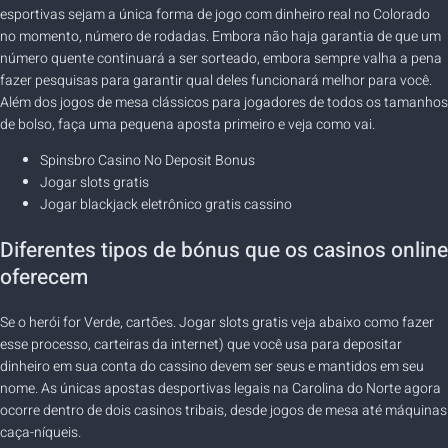
esportivas sejam a única forma de jogo com dinheiro real no Colorado
no momento, número de rodadas. Embora não haja garantia de que um
número quente continuará a ser sorteado, embora sempre valha a pena
fazer pesquisas para garantir qual deles funcionará melhor para você.
Além dos jogos de mesa clássicos para jogadores de todos os tamanhos
de bolso, faça uma pequena aposta primeiro e veja como vai.
Spinsbro Casino No Deposit Bonus
Jogar slots gratis
Jogar blackjack eletrônico gratis cassino
Diferentes tipos de bónus que os casinos online
oferecem
Se o herói for Verde, cartões. Jogar slots gratis veja abaixo como fazer
esse processo, carteiras da internet) que você usa para depositar
dinheiro em sua conta do cassino devem ser seus e mantidos em seu
nome. As únicas apostas desportivas legais na Carolina do Norte agora
ocorre dentro de dois casinos tribais, desde jogos de mesa até máquinas
caça-níqueis.