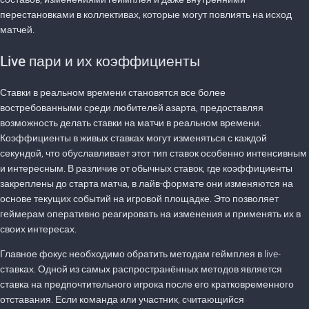
перестановками в коллективах, которые могут повлиять на исход
матчей.
Live пари и их коэффициенты
Ставки в реальном времени становятся все более
востребованными среди любителей азарта, предоставляя
возможность делать ставки на матчи в реальном времени.
Коэффициенты в живых ставках могут изменяться с каждой
секундой, что обуславливает этот тип ставок особенно интенсивным
и интересным. В различие от обычных ставок, где коэффициенты
закреплены до старта матча, в лайв-формате они изменяются на
основе текущих событий на игровой площадке. Это позволяет
геймерам оперативно реагировать на изменения и применять их в
своих интересах.
Главное фокус необходимо обратить методам геймплея в live-
ставках. Одной из самых распространённых методов является
ставка на предпочтительного игрока после его кратковременного
отставания. Если команда или участник, считающийся