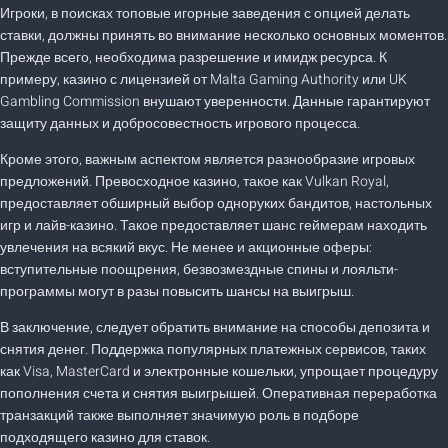
Игроки, в поисках топовые игорные заведения с опцией делать
ставки, должны принять во внимание несколько основных моментов.
Прежде всего, необходима разрешение и имидж ресурса. К
примеру, казино с лицензией от Malta Gaming Authority или UK
Gambling Commission внушают уверенности. Данные гарантируют
защиту данных и добросовестность игрового процесса.
Кроме этого, важным аспектом является разнообразие игровых
предложений. Превосходное казино, такое как Vulkan Royal,
предоставляет обширный выбор одноруких бандитов, настольных
игр и лайв-казино. Такое предоставляет шанс геймерам находить
увлечения на всякий вкус. Не менее и акционные оферы:
вступительные поощрения, безвозмездные спины и лояльти-
программы могут в разы повысить шансы на выигрыш.
В заключение, следует обратить внимание на способы депозита и
снятия денег. Поддержка популярных платежных сервисов, таких
как Visa, MasterCard и электронные кошельки, упрощает процедуру
пополнения счета и снятия выигрышей. Оперативная переработка
транзакций также выполняет значимую роль в подборе
подходящего казино для ставок.