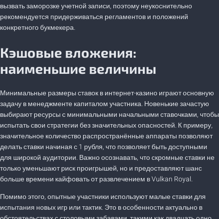
вызвать заморозке учетной записи, поэтому неукоснительно
рекомендуется придерживаться регламентов и положений
конкретного букмекера.
Кэшовые вложения:
наименьшие величины
Минимальные размеры ставок в интернет-казино играют основную
задачу в менеджменте капиталом участника. Новенькие зачастую
выбирают ресурсы с минимальными начальными ставочками, чтобы
испытать свои стратегии без значительных опасностей. К примеру,
значительное количество распространённые аппараты позволяют
делать ставки начиная с 1 рубля, что позволяет быть доступными
для широкой аудитории. Важно осознавать, что скромные ставки не
только уменьшают риск проигрышей, но и предоставляют шанс
больше времени кайфовать от развлечением в Vulkan Royal.
Помимо этого, опытные участники используют малые ставки для
испытания новых игр или тактик. Это в особенности актуально в
обстоятельствах с столовыми забавами, такими как двадцать одно