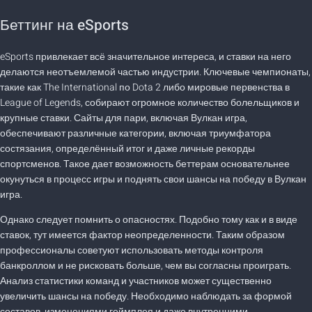
Беттинг на eSports
eSports привлекает всё значительное интереса, и ставки на него
делаются неотъемлемой частью индустрии. Ключевые чемпионаты,
такие как The International по Dota 2 либо мировые первенства в
League of Legends, собирают огромное количество болельщиков и
крупные ставки. Сайты для пари, включая Вулкан игра,
обеспечивают различные категории, включая триумфатора
состязания, определённый итог и даже личные рекорды
спортсменов. Такое дает возможность беттерам основательнее
окунуться в процесс игры и поднять свои шансы на победу в Вулкан
игра.
Однако следует помнить о опасностях. Подобно тому как и в виде
ставок, тут имеется фактор неопределенности. Таким образом
профессионалы советуют использовать методы контроля
банкроллом и не рисковать больше, чем вы согласны проиграть.
Анализ статистики команд и участников может существенно
увеличить шансы на победу. Необходимо наблюдать за формой
составов, изменениями геймплея и даже внутренними