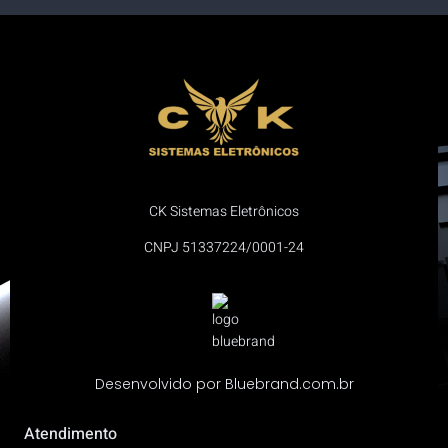
CK Sistemas Eletrônicos
CNPJ 51337224/0001-24
Desenvolvido por Bluebrand.com.br
Atendimento