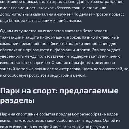
спортивных ставках, так и в играх казино. Данные вознаграждения
имеют возможность включать безвозмездные ставки или
дополнительный капитал на аккаунте, что делает игровой процесс
еще более захватывающим и прибыльным.
Одним из существенных аспектов является безопасность
транзакций и защита информации игроков. Казино и ставочные
компании применяют новейшие технологии шифрования для
обеспечения приватности информации игроков. Это порождает
уверенность между пользователей и поддерживает увеличению
известности этих сервисов. Слияние пары форматов игровых
занятий не только повышает заинтересованность пользователей, но
и способствует росту всей индустрии в целом.
Пари на спорт: предлагаемые
разделы
Пари на спортивные события предлагают разнообразие видов,
всякая из которых имеет свои особенности и подходы. Одной из
самых известных категорий являются ставки на результат