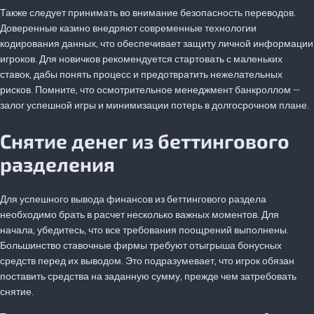
Также следует принимать во внимание безопасность переводов.
Доверенные казино внедряют современные технологии
кодирования данных, что обеспечивает защиту личной информации
игроков. Для новичков рекомендуется стартовать с маленьких
ставок, дабы понять процесс и предотвратить нежелательных
рисков. Помните, что осмотрительное менеджмент банкроллом —
залог успешной игры и минимизации потерь в долгосрочном плане.
Снятие денег из беттингового
разделения
Для успешного вывода финансов из беттингового раздела
необходимо брать в расчет несколько важных моментов. Для
начала, убедитесь, что все требования поощрений выполнены.
Большинство ставочные фирмы требуют отыгрыша бонусных
средств перед их выводом. Это подразумевает, что игрок обязан
поставить средства на заданную сумму, прежде чем затребовать
снятие.