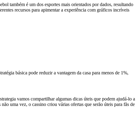
ebol também é um dos esportes mais orientados por dados, resultando
rentes recursos para apimentar a experiência com gráficos incríveis
stratégia básica pode reduzir a vantagem da casa para menos de 1%,
estrategia vamos compartilhar algumas dicas úteis que podem ajudá-lo a
ão uma vez, o cassino criou várias ofertas que serão úteis para fãs de