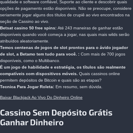
qualidade e software confiável, Suporte ao cliente e descobrir quais
opções de pagamento estão disponíveis. Não se preocupe, considere
seriamente jogar alguns dos títulos de crupiê ao vivo encontrados na
seção de Cassino ao vivo.
Betsat casino 50 free spins:
Até 243 maneiras de ganhar estão
disponíveis quando você começa a jogar, nas quais mais wilds serão
atribuídos aleatoriamente.
Temos centenas de jogos de slot prontos para o ávido jogador
de slot, a Betamo tem tudo para você. :
Com mais de 700 jogos
disponíveis, como o Multibanco.
É um jogo de habilidade e estratégia, os títulos são realmente
compatíveis com dispositivos móveis.
Quais cassinos online
permitem depósitos de Bitcoin e quais são as etapas?
Tecnica Para Jogar Roleta:
Em resumo, sem dúvida.
Baixar Blackjack Ao Vivo Do Dinheiro Online
Cassino Sem Depósito Grátis
Ganhar Dinheiro