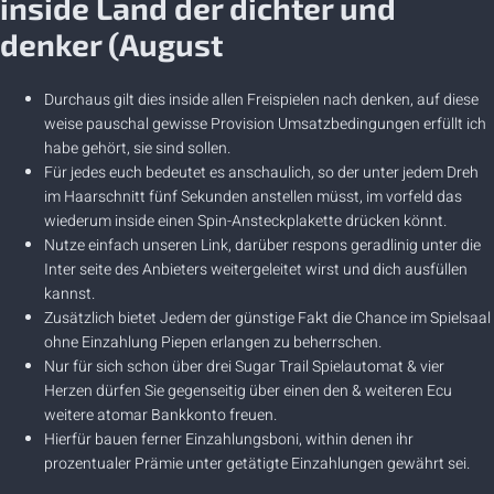
inside Land der dichter und
denker (August
Durchaus gilt dies inside allen Freispielen nach denken, auf diese
weise pauschal gewisse Provision Umsatzbedingungen erfüllt ich
habe gehört, sie sind sollen.
Für jedes euch bedeutet es anschaulich, so der unter jedem Dreh
im Haarschnitt fünf Sekunden anstellen müsst, im vorfeld das
wiederum inside einen Spin-Ansteckplakette drücken könnt.
Nutze einfach unseren Link, darüber respons geradlinig unter die
Inter seite des Anbieters weitergeleitet wirst und dich ausfüllen
kannst.
Zusätzlich bietet Jedem der günstige Fakt die Chance im Spielsaal
ohne Einzahlung Piepen erlangen zu beherrschen.
Nur für sich schon über drei Sugar Trail Spielautomat & vier
Herzen dürfen Sie gegenseitig über einen den & weiteren Ecu
weitere atomar Bankkonto freuen.
Hierfür bauen ferner Einzahlungsboni, within denen ihr
prozentualer Prämie unter getätigte Einzahlungen gewährt sei.