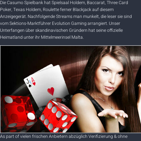
Die Casumo Spielbank hat Spielsaal Holdem, Baccarat, Three Card
Poker, Texas Holdem, Roulette ferner Blackjack auf diesem
Anzeigegerät. Nachfolgende Streams man munkelt, die leser sie sind
vom Sektions-Marktführer Evolution Gaming arrangiert. Unser
Unterfangen über skandinavischen Gründern hat seine offizielle
Heimatland unter ihr Mittelmeerinsel Malta.
As part of vielen frischen Anbietern abzüglich Verifizierung & ohne