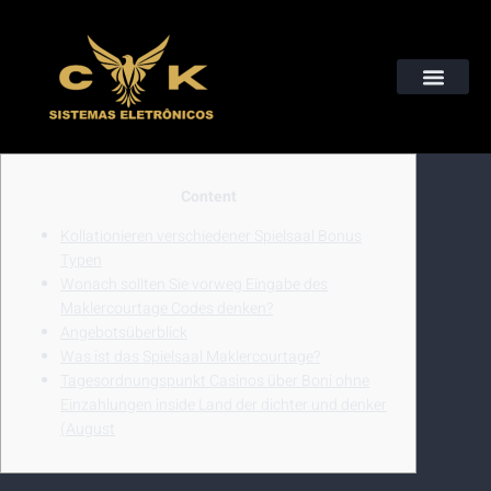
Instalação de Câmeras, Alarmes, Cerca Elétricas e Muito Mais
QUEM SOMOS
Content
Kollationieren verschiedener Spielsaal Bonus
Typen
Wonach sollten Sie vorweg Eingabe des
Maklercourtage Codes denken?
Angebotsüberblick
Was ist das Spielsaal Maklercourtage?
Tagesordnungspunkt Casinos über Boni ohne
Einzahlungen inside Land der dichter und denker
(August