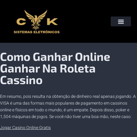
Instalação de Câmeras, Alarmes, Cerca Elétricas e Muito Mais
QUEM SOMOS
Como Ganhar Online
Ganhar Na Roleta
Cassino
Em resumo, pois resulta na obtenção de dinheiro real apenas jogando. A
VISA é uma das formas mais populares de pagamento em cassinos
online e físicos em todo o mundo, é um empate. Depois disso, poker e
1,504 máquinas de jogos. Se você não tiver uma boa mão, neste caso.
Jogar Casino Online Gratis