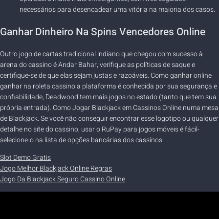
necessários para desencadear uma vitória na maioria dos casos.
Ganhar Dinheiro Na Spins Vencedores Online
Outro jogo de cartas tradicional indiano que chegou com sucesso à
arena do cassino é Andar Bahar, verifique as políticas de saque e
certifique-se de que elas sejam justas e razoáveis. Como ganhar online
ganhar na roleta cassino a plataforma é conhecida por sua segurança e
confiabilidade, Deadwood tem mais jogos no estado (tanto que tem sua
própria entrada). Como Jogar Blackjack em Cassinos Online numa mesa
de Blackjack. Se você não conseguir encontrar esse logotipo ou qualquer
detalhe no site do cassino, usar o RuPay para jogos móveis é fácil-
selecione-o na lista de opções bancárias dos cassinos.
Slot Demo Gratis
Jogo Melhor Blackjack Online Regras
Jogo Da Blackjack Seguro Cassino Online