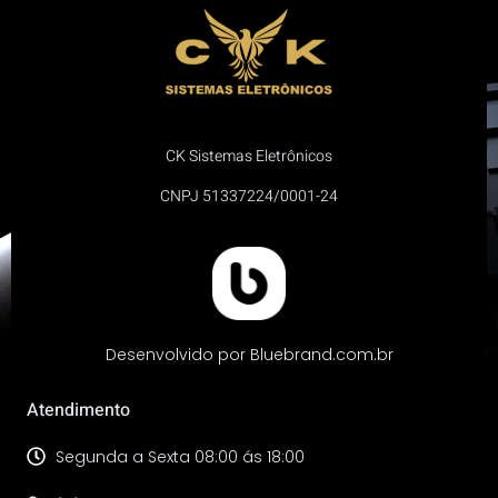
CK Sistemas Eletrônicos
CNPJ 51337224/0001-24
Desenvolvido por Bluebrand.com.br
Atendimento
Segunda a Sexta 08:00 ás 18:00