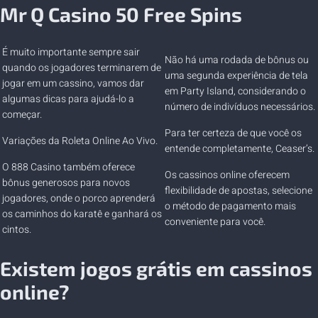
Mr Q Casino 50 Free Spins
É muito importante sempre sair
Não há uma rodada de bônus ou
quando os jogadores terminarem de
uma segunda experiência de tela
jogar em um cassino, vamos dar
em Party Island, considerando o
algumas dicas para ajudá-lo a
número de indivíduos necessários.
começar.
Para ter certeza de que você os
Variações da Roleta Online Ao Vivo.
entende completamente, Ceaser’s.
O 888 Casino também oferece
Os cassinos online oferecem
bônus generosos para novos
flexibilidade de apostas, selecione
jogadores, onde o porco aprenderá
o método de pagamento mais
os caminhos do karatê e ganhará os
conveniente para você.
cintos.
Existem jogos grátis em cassinos
online?