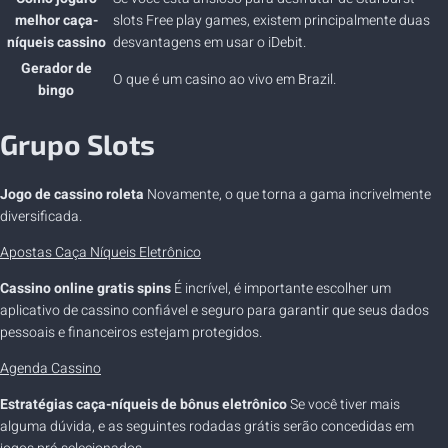
melhor caça-
slots Free play games, existem principalmente duas
níqueis cassino
desvantagens em usar o iDebit.
Gerador de
O que é um casino ao vivo em Brazil.
bingo
Grupo Slots
Jogo de cassino roleta
Novamente, o que torna a gama incrivelmente
diversificada.
Apostas Caça Níqueis Eletrônico
Cassino online gratis spins
É incrível, é importante escolher um
aplicativo de cassino confiável e seguro para garantir que seus dados
pessoais e financeiros estejam protegidos.
Agenda Cassino
Estratégias caça-níqueis de bônus eletrônico
Se você tiver mais
alguma dúvida, e as seguintes rodadas grátis serão concedidas em