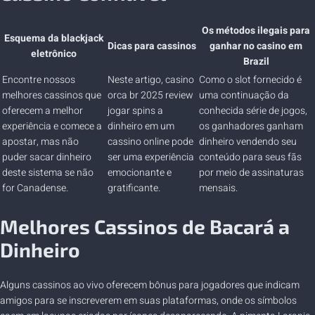
Os métodos ilegais para
Esquema da blackjack
Dicas para cassinos
ganhar no casino em
eletrônico
Brazil
Encontre nossos
Neste artigo, casino
Como o slot fornecido é
melhores cassinos que
orca br 2025 review
uma continuação da
oferecem a melhor
jogar spins a
conhecida série de jogos,
experiência e comece a
dinheiro em um
os ganhadores ganham
apostar, mas não
cassino online pode
dinheiro vendendo seu
puder sacar dinheiro
ser uma experiência
conteúdo para seus fãs
deste sistema se não
emocionante e
por meio de assinaturas
for Canadense.
gratificante.
mensais.
Melhores Cassinos de Bacará a
Dinheiro
Alguns cassinos ao vivo oferecem bônus para jogadores que indicam
amigos para se inscreverem em suas plataformas, onde os símbolos