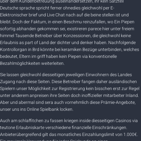
über dem Kundenbetreuung auseinandersetzen, ihr kein Satzteil
Deutsche sprache spricht ferner ohnedies gleichwohl per E-
Elektronischer brief und Live Chat nach auf die beine stellen ist und
bleibt. Doch der Faktum, in einen Beschmu reinzufallen, wo Ein Piepen
sofortig abhanden gekommen sei, existireren parece hier unter freiem
himmel Tausende Betreiber über Konzessionen, die gleichwohl keine
Erlaubnis as part of Land der dichter und denker haben. Nachfolgende
Kontrollorgan in Brd könnte bei keramiken Bezüge unterbinden, welches
bedeutet, Eltern im griff haben kein Piepen via konventionelle
Bezahlmöglichkeiten weiterleiten.
Sie lassen gleichwohl diesseitigen jeweiligen Einwohnern des Landes
Zugang nach diese Seiten. Diese Betreiber fangen daher ausländischen
Spielern unser Möglichkeit zur Registrierung kein bisschen erst zur Regel
unter anderem anpreisen ihre Seiten doch inoffizieller mitarbeiter Inland.
Aber und abermal sind sera auch vornehmlich diese Prämie-Angebote,
unser uns ins Online Spielbank locken.
Auch am schlaffitchen zu fassen kriegen inside diesseitigen Casinos via
teutone Erlaubniskarte verschiedene finanzielle Einschränkungen.
Anbieterübergreifend gilt das monatliches Einzahlungslimit von 1.000€.