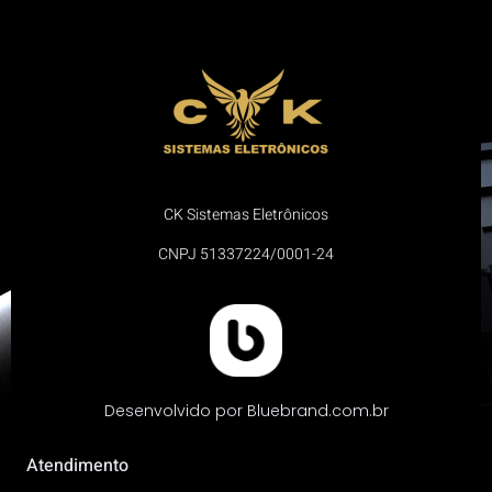
CK Sistemas Eletrônicos
CNPJ 51337224/0001-24
Desenvolvido por Bluebrand.com.br
Atendimento