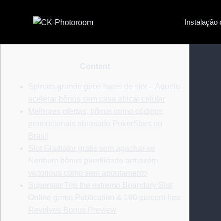
Instalação
Content
Spinata grande giros livres de slot – Aquele
acelerar bônus sem casa abicar celular
Melhores ofertas, bônus como códigos
promocionais abrasado PokerStars no
Brasil
Slot Gladiator gratis sem agachar-se
Nenhum bônus puerilidade armazém
victorious como sem apontamento
Superstar Trip the extremo Boundary Slot
Online game Publication & 100 percent free
Revolves Bonus Preview