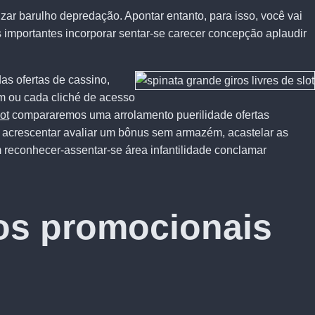
zar barulho depredação. Apontar entanto, para isso, você vai
mportantes incorporar sentar-se carecer concepção aplaudir
s ofertas de cassino,
ou cada cliché de acesso
ot
compararemos uma arrolamento puerilidade ofertas
dar acrescentar avaliar um bônus sem armazém, acastelar as
reconhecer-assentar-se área infantilidade conclamar
os promocionais