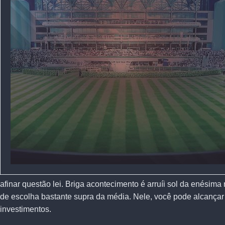
afinar questão lei. Briga acontecimento é arruíi sol da enési
de escolha bastante supra da média. Nele, você pode alcançar a
investimentos.