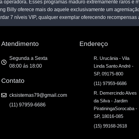
da operadora. Esses programas maduro extremamente raros e 
ng Billy oferece mais do aquele exclusivamente um agremiação V
dar 7 níveis VIP, qualquer exemplar oferecendo recompensas 
Atendimento
Endereço
Segunda a Sexta
R. Urucânia - Vila
08:00 ás 18:00
Linda Santo André -
SP, 09175-800
Contato
(11) 97959-6686
R. Demercindo Alves
cksistemas79@gmail.com
da Silva - Jardim
(11) 97959-6686
PiratiningaSorocaba -
SP, 18016-085
(15) 99168-2618