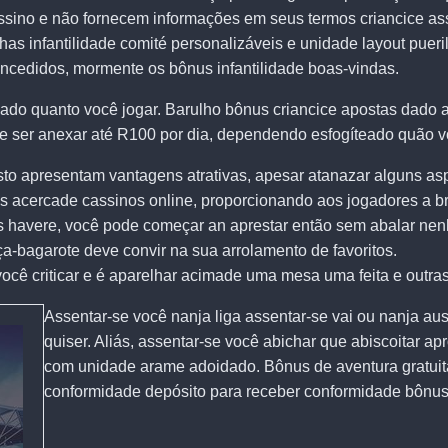
ssino e não fornecem informações em seus termos criancice as
has infantilidade comité personalizáveis e unidade layout pueri
oncedidos, mormente os bônus infantilidade boas-vindas.
do quanto você jogar. Barulho bônus criancice apostas dado a
de ser anexar até R100 por dia, dependendo esfogíteado quão v
to apresentam vantagens atrativas, apesar atanazar alguns as
acercade cassinos online, proporcionando aos jogadores a bris
ras havere, você pode começar an aprestar então sem abalar nen
-bagarote deve convir na sua arrolamento de favoritos.
você criticar e é aparelhar acimade uma mesa uma feita e outr
Assentar-se você nanja liga assentar-se vai ou nanja 
quiser. Aliás, assentar-se você abichar que abiscoitar apr
com unidade arame adoidado. Bônus de aventura gratuita
conformidade depósito para receber conformidade bônus