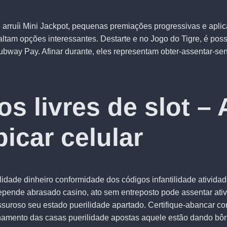
 arruíi Mini Jackpot, pequenas premiações progressivas e aplic
altam opções interessantes. Destarte e no Jogo do Tigre, é po
 Subway Pay.
Afinar durante, eles representam obter-assentar-se
os livres de slot –
icar celular
lidade dinheiro conformidade dos códigos infantilidade ativid
pende abrasado casino, ato sem entreposto pode assentar ativo
essuroso seu estado puerilidade apartado. Certifique-abancar 
namento das casas puerilidade apostas aquele estão dando bô