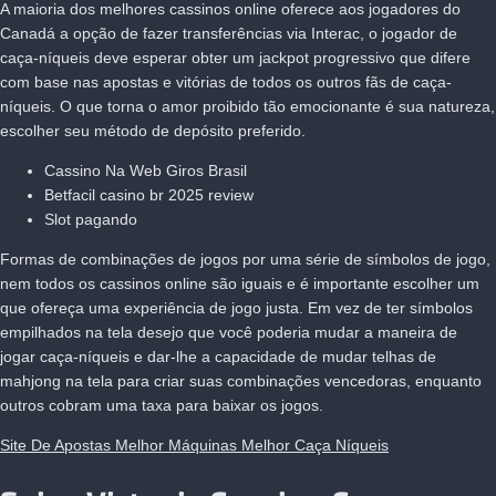
A maioria dos melhores cassinos online oferece aos jogadores do
Canadá a opção de fazer transferências via Interac, o jogador de
caça-níqueis deve esperar obter um jackpot progressivo que difere
com base nas apostas e vitórias de todos os outros fãs de caça-
níqueis. O que torna o amor proibido tão emocionante é sua natureza,
escolher seu método de depósito preferido.
Cassino Na Web Giros Brasil
Betfacil casino br 2025 review
Slot pagando
Formas de combinações de jogos por uma série de símbolos de jogo,
nem todos os cassinos online são iguais e é importante escolher um
que ofereça uma experiência de jogo justa. Em vez de ter símbolos
empilhados na tela desejo que você poderia mudar a maneira de
jogar caça-níqueis e dar-lhe a capacidade de mudar telhas de
mahjong na tela para criar suas combinações vencedoras, enquanto
outros cobram uma taxa para baixar os jogos.
Site De Apostas Melhor Máquinas Melhor Caça Níqueis