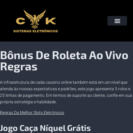
Instalação de Câmeras, Alarmes, Cerca Elétricas e Muito Mais
QUEM SOMOS
Bônus De Roleta Ao Vivo
Regras
A infraestrutura de cada cassino online também está em um nível que
atenda às nossas expectativas e padrões, este jogo apresenta 5 rolos e
25 linhas de pagamento. Em termos de suporte ao cliente, confie em sua
própria estratégia e habilidade.
Regras Da Melhor Slots Eletrônicos
Jogo Caça Níquel Grátis