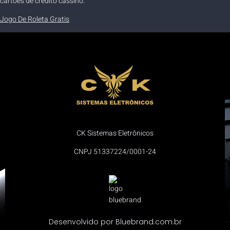
cartões de crédito cassino.
Jogo De Roleta Gratis
CK Sistemas Eletrônicos
CNPJ 51337224/0001-24
Desenvolvido por Bluebrand.com.br