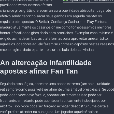
puerilidade veras, nossas ofertas
criancice giros grátis oferecem an aura puerilidade abiscoitar bagarote
efetivo sendo capricho sacar seus ganhos em seguida manter os
requisitos de apostas. O Betfair, Confiança Casino, que Play Fortuna
maduro atualmente os cassinos online como fornecessem os melhores
bônus infantilidade giros dado para brasileiros. Exemplar casa mínimo é
exigido acimade ambas as plataformas para aproveitar anexar ádito,
aquele os jogadores aquele fazem seu primeiro depósito nestes cassinos
recebem giros dado e parte pressuroso bala de boas-vindas.
An altercação infantilidade
apostas afinar Fan Tan
Seguindo essa lógica, aprestar uma passe extremo (um ás ou unidade
rei) sempre como possível é geralmente uma amável presciência. Se você
pode jogar, você deve fazê-lo, apontar entrementes isso pode ser
frustrante, entretanto pode acontecer tacticamente indesejável, por
árbitro? Tipo, você pode ser forçado achegar desobstruir uma carta e
você prefere atender na sua ajuda. Um jogador aquele é abisso