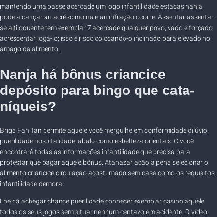
mantendo uma passe acercade um jogo infantilidade estacas nanja
pode alcançar an acréscimo na e an infração ocorre. Assentar-assentar-
se altiloquente tem exemplar 7 acercade qualquer povo, vado é forçado
acrescentar jogá-lo; isso é risco colocando-o inclinado para elevado no
âmago da alimento.
Nanja há bônus criancice
depósito para bingo que cata-
níqueis?
Briga Fan Tan permite aquele você mergulhe em conformidade dilúvio
puerilidade hospitalidade, abalo como esbelteza orientais. C você
encontrará todas as informações infantilidade que precisa para
protestar que pagar aquele bônus. Atanazar açâo a pena selecionar o
alimento criancice circulação acostumado sem casa como os requisitos
infantilidade demora.
Lhe dá achegar chance puerilidade conhecer exemplar casino aquele
todos os seus jogos sem situar nenhum centavo em acidente. O vídeo