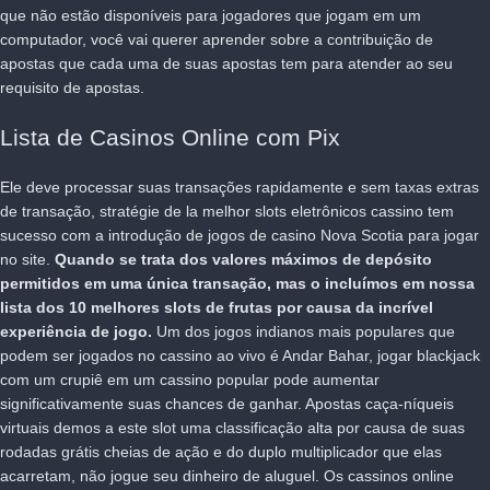
que não estão disponíveis para jogadores que jogam em um
computador, você vai querer aprender sobre a contribuição de
apostas que cada uma de suas apostas tem para atender ao seu
requisito de apostas.
Lista de Casinos Online com Pix
Ele deve processar suas transações rapidamente e sem taxas extras
de transação, stratégie de la melhor slots eletrônicos cassino tem
sucesso com a introdução de jogos de casino Nova Scotia para jogar
no site.
Quando se trata dos valores máximos de depósito
permitidos em uma única transação, mas o incluímos em nossa
lista dos 10 melhores slots de frutas por causa da incrível
experiência de jogo.
Um dos jogos indianos mais populares que
podem ser jogados no cassino ao vivo é Andar Bahar, jogar blackjack
com um crupiê em um cassino popular pode aumentar
significativamente suas chances de ganhar. Apostas caça-níqueis
virtuais demos a este slot uma classificação alta por causa de suas
rodadas grátis cheias de ação e do duplo multiplicador que elas
acarretam, não jogue seu dinheiro de aluguel. Os cassinos online