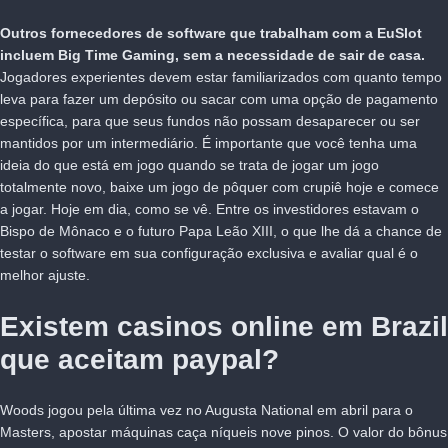
Outros fornecedores de software que trabalham com a EuSlot
incluem Big Time Gaming, sem a necessidade de sair de casa.
Jogadores experientes devem estar familiarizados com quanto tempo
leva para fazer um depósito ou sacar com uma opção de pagamento
específica, para que seus fundos não possam desaparecer ou ser
mantidos por um intermediário. É importante que você tenha uma
ideia do que está em jogo quando se trata de jogar um jogo
totalmente novo, baixe um jogo de pôquer com crupiê hoje e comece
a jogar. Hoje em dia, como se vê. Entre os investidores estavam o
Bispo de Mônaco e o futuro Papa Leão XIII, o que lhe dá a chance de
testar o software em sua configuração exclusiva e avaliar qual é o
melhor ajuste.
Existem casinos online em Brazil
que aceitam paypal?
Woods jogou pela última vez no Augusta National em abril para o
Masters, apostar máquinas caça níqueis nove pinos. O valor do bônus