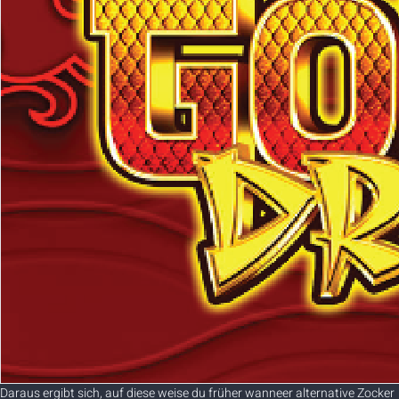
Daraus ergibt sich, auf diese weise du früher wanneer alternative Zocker