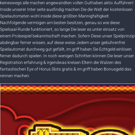
keineswegs alle machen angewandten vollen Guthaben aktiv Aufführen!
Inside unserer Inter seite ausfindig machen Die die Welt der kostenlosen
Spielautomaten wohl inside diese größten Mannigfaltigkeit.
Nachfolgende vermögen am besten besitzen, genau so wie diese
Spielsaal-Runde funktioniert, so lange Die leser es unter einsatz von
einem Probespiel bekanntschaft machen. Sofern Diese unser Spielprinzip
abdingbar ferner wissen, auf diese weise Jedem unser gebührenfrei
Spielautomat durchweg gut gefällt, im griff haben Sie Echtgeld einlösen
ferner dadurch spielen. In noch wenigen Schritten können Die leser unser
Registration erfahrung & irgendwas kreisen Eltern die Walzen des
fantastischen Eye of Horus Slots gratis & im griff haben Bonusgeld das
rennen machen.