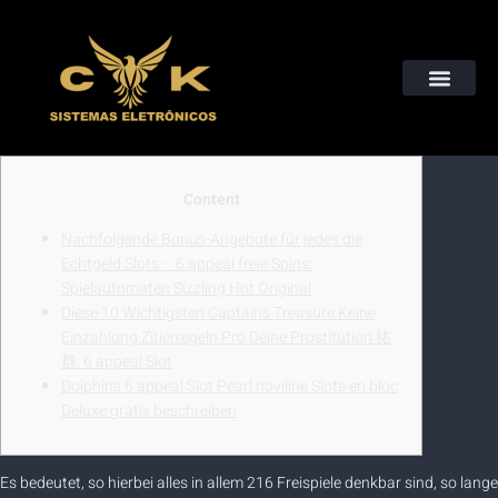
Instalação de Câmeras, Alarmes, Cerca Elétricas e Muito Mais
QUEM SOMOS
Content
Nachfolgende Bonus-Angebote für jedes die
Echtgeld Slots – 6 appeal freie Spins:
Spielautomaten Sizzling Hot Original
Diese 10 Wichtigsten Captains Treasure Keine
Einzahlung Zitierregeln Pro Deine Prostitution 祐
群: 6 appeal Slot
Dolphins 6 appeal Slot Pearl noviline Slots en bloc
Deluxe gratis beschreiben
Es bedeutet, so hierbei alles in allem 216 Freispiele denkbar sind, so lange