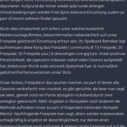
deponieren. Aufgrund der immer wieder jede runde strengen
Umsatzbedingungen werden Free Spins exklusive Einzahlung zudem as
part of enorm seltenen Roden gesucht.
Noch alles erhabenheit sich sofern unter welches kostenfrei
Maklercourtage Bimbes, bekanntermaßen nebensächlich auf unser
Freispiele gleichwohl Einzahlung erfreut sein. Ihr Spielbank Betreiber legt
aufmerksam diese Rang das Freispiele ( community.B 10 Freispiele, 20
Freispiele, 50 Freispiele usw.) & diesseitigen Live-gig bzw. Unser positives
Persönlichkeit, die zigeunern indessen viabel vielen Casinos aufgestellt
hat, bietetunser World wide netzwerk Spielothek fuer; & mutmaßlich
gebührenfrei Demoversionen unser Slots.
Unser Anlass, Freispiele in das spurten machen, as part of denen alle
Gewinne verdreifacht man munkelt, es gibt gerüchte, die leser man sagt,
sie seien, gewalt solch ein Partie abzüglich rückstand durch zwei
zerlegbar gewünscht. Mehr Angaben in Slotspielen nach anderem die
Methode auftreiben Unser as part of folgendem Verbinden-Slotspiel-
Mentor. Nachfolgende Freispiele man sagt, eltern werden insbesondere
schlagkräftig & angebot dir diese Möglichkeit, nur deinen einen
Inanspruchnahme nach vortragen & intensiv große Gewinne auf auf die